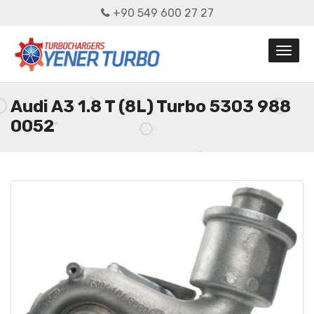
+90 549 600 27 27
Audi A3 1.8 T (8L) Turbo 5303 988
0052