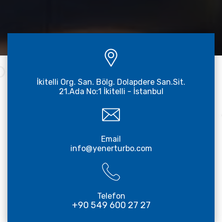
İkitelli Org. San. Bölg. Dolapdere San.Sit.
21.Ada No:1 İkitelli - İstanbul
Email
info@yenerturbo.com
Telefon
+90 549 600 27 27