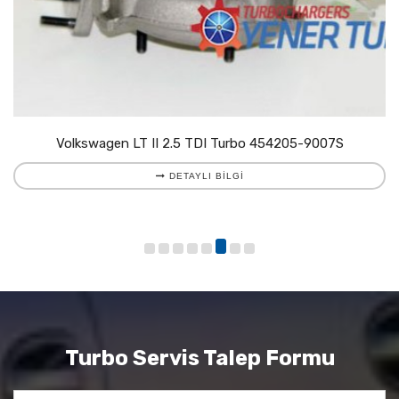
Volkswagen LT II 2.5 TDI Turbo 454205-9007S
DETAYLI BILGI
Turbo Servis Talep Formu