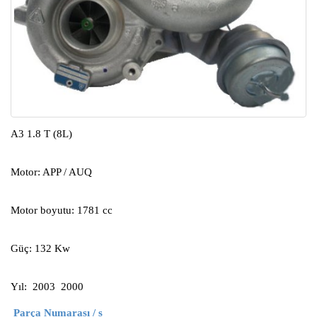
A3 1.8 T (8L)
Motor: APP / AUQ
Motor boyutu: 1781 cc
Güç: 132 Kw
Yıl: 2003 2000
Parça Numarası / s