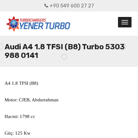
+90 549 600 27 27
Audi A4 1.8 TFSI (B8) Turbo 5303
988 0141
A4 1.8 TFSI (B8)
Motor: CJEB, Abdurrahman
Hacmi: 1798 cc
Güç: 125 Kw