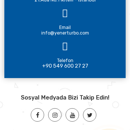
Email
info@yenerturbo.com
Telefon
+90 549 600 27 27
Sosyal Medyada Bizi Takip Edin!