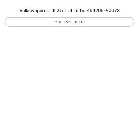
Volkswagen LT II 2.5 TDI Turbo 454205-9007S
DETAYLI BILGI