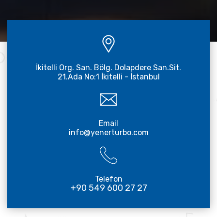
İkitelli Org. San. Bölg. Dolapdere San.Sit.
21.Ada No:1 İkitelli - İstanbul
Email
info@yenerturbo.com
Telefon
+90 549 600 27 27