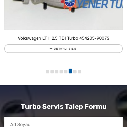
Volkswagen LT II 2.5 TDI Turbo 454205-9007S
DETAYLI BILGI
Turbo Servis Talep Formu