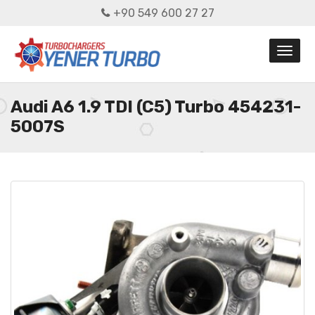
+90 549 600 27 27
Audi A6 1.9 TDI (C5) Turbo 454231-
5007S