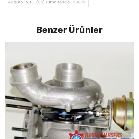
Audi A6 1.9 TDI (C5) Turbo 454231-5007S
Benzer Ürünler