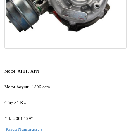
Motor: AHH / AFN
Motor boyutu: 1896 ccm
Güç: 81 Kw
Yıl: .2001 1997
Parça Numarası / s