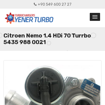
+90 549 600 27 27
Citroen Nemo 1.4 HDi 70 Turrbo
5435 988 0021