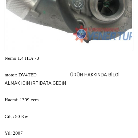
Nemo 1.4 HDi 70
ÜRÜN HAKKINDA BİLGİ
motor: DV4TED
ALMAK İCİN İRTİBATA GECİN
Hacmi: 1399 ccm
Güç: 50 Kw
Yıl: 2007