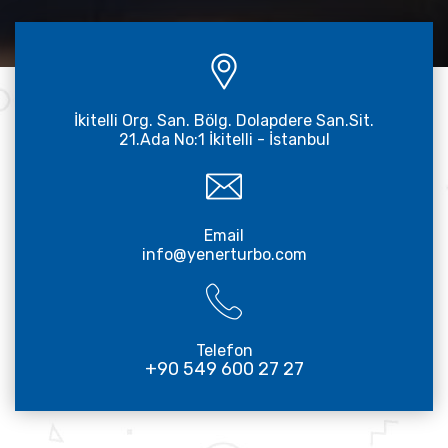
İkitelli Org. San. Bölg. Dolapdere San.Sit.
21.Ada No:1 İkitelli - İstanbul
Email
info@yenerturbo.com
Telefon
+90 549 600 27 27