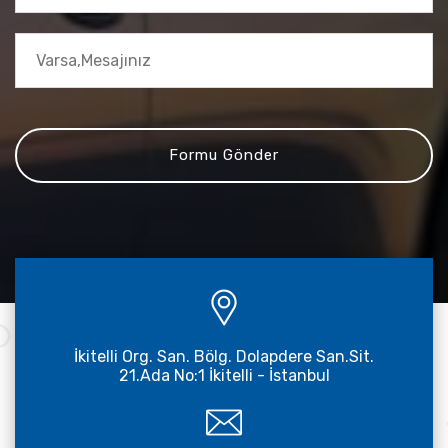
İkitelli Org. San. Bölg. Dolapdere San.Sit.
21.Ada No:1 İkitelli - İstanbul