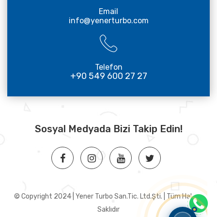
Email
info@yenerturbo.com
Telefon
+90 549 600 27 27
Sosyal Medyada Bizi Takip Edin!
© Copyright 2024 | Yener Turbo San.Tic. Ltd.Şti. | Tüm Hakları
Saklıdır