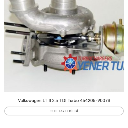
Volkswagen LT II 2.5 TDI Turbo 454205-9007S
DETAYLI BILGI