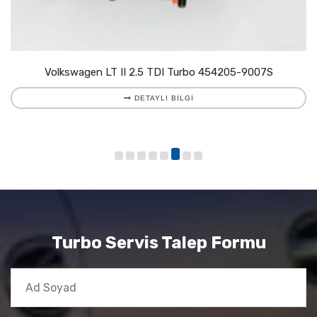
Volkswagen LT II 2.5 TDI Turbo 454205-9007S
DETAYLI BILGI
Turbo Servis Talep Formu