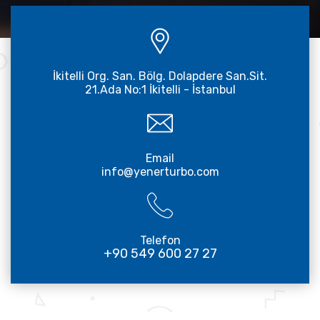
İkitelli Org. San. Bölg. Dolapdere San.Sit.
21.Ada No:1 İkitelli - İstanbul
Email
info@yenerturbo.com
Telefon
+90 549 600 27 27