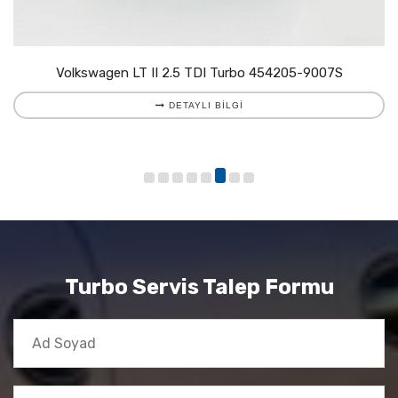
Volkswagen LT II 2.5 TDI Turbo 454205-9007S
DETAYLI BILGI
Turbo Servis Talep Formu