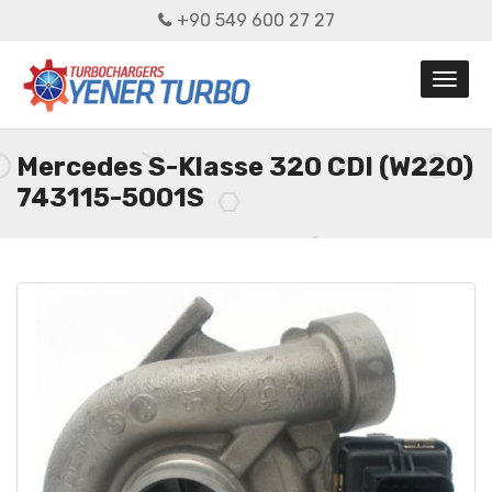
+90 549 600 27 27
Mercedes S-Klasse 320 CDI (W220)
743115-5001S