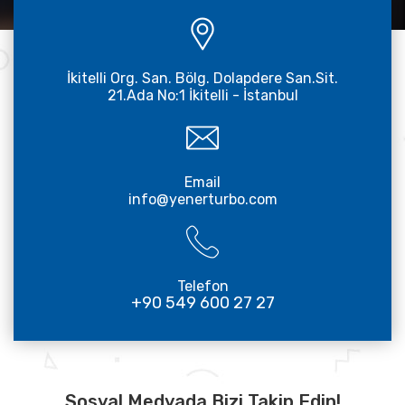
İkitelli Org. San. Bölg. Dolapdere San.Sit.
21.Ada No:1 İkitelli - İstanbul
Email
info@yenerturbo.com
Telefon
+90 549 600 27 27
Sosyal Medyada Bizi Takip Edin!