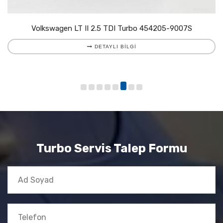
Volkswagen LT II 2.5 TDI Turbo 454205-9007S
DETAYLI BILGI
Turbo Servis Talep Formu