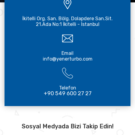
İkitelli Org. San. Bölg. Dolapdere San.Sit.
21.Ada No:1 İkitelli - İstanbul
Email
info@yenerturbo.com
Telefon
+90 549 600 27 27
Sosyal Medyada Bizi Takip Edin!