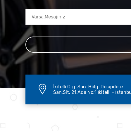
İkitelli Org. San. Bölg. Dolapdere
San.Sit. 21.Ada No:1 İkitelli - İstanb