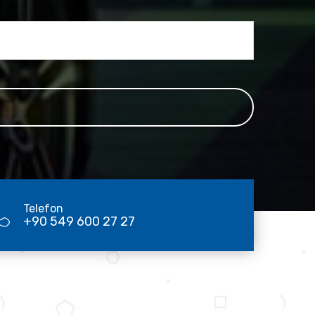
Telefon
+90 549 600 27 27