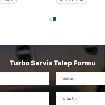
YLI BILGI
DETAYLI BILGI
Turbo Servis Talep Formu