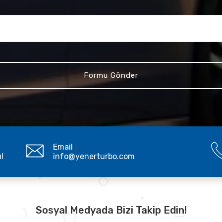
Email
ul
info@yenerturbo.com
Sosyal Medyada Bizi Takip Edin!