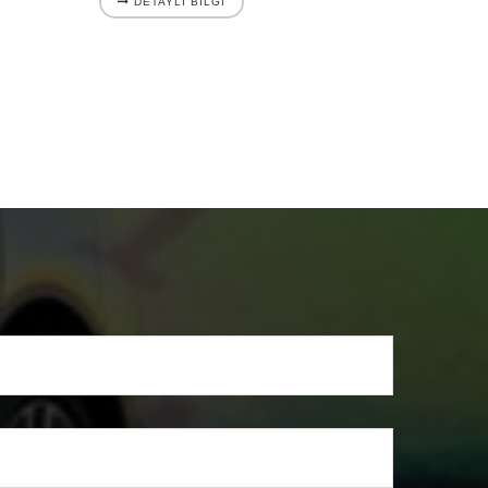
DETAYLI BILGI