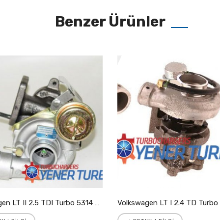
Benzer Ürünler
Volkswagen LT II 2.5 TDI Turbo 5314 988 7025