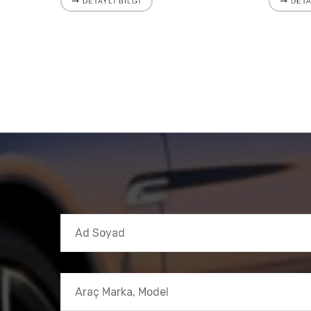
DETAYLI BILGI
DETA