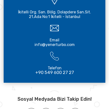
İkitelli Org. San. Bölg. Dolapdere San.Sit.
21.Ada No:1 İkitelli - İstanbul
Email
info@yenerturbo.com
Telefon
+90 549 600 27 27
Sosyal Medyada Bizi Takip Edin!