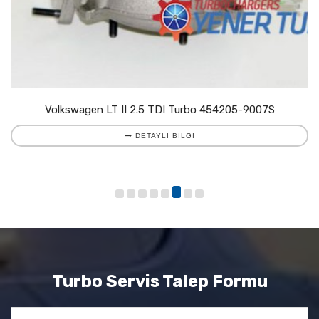
Volkswagen LT II 2.5 TDI Turbo 454205-9007S
DETAYLI BILGI
Turbo Servis Talep Formu