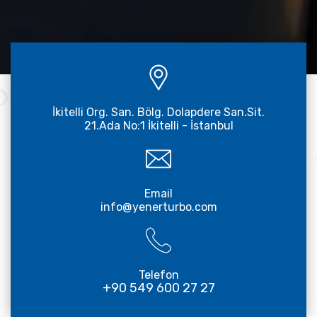
İkitelli Org. San. Bölg. Dolapdere San.Sit.
21.Ada No:1 İkitelli - İstanbul
Email
info@yenerturbo.com
Telefon
+90 549 600 27 27