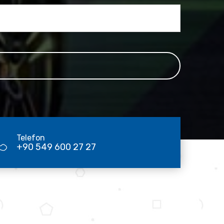
Telefon
+90 549 600 27 27