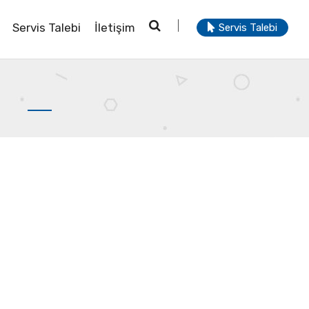
Servis Talebi
İletişim
Servis Talebi