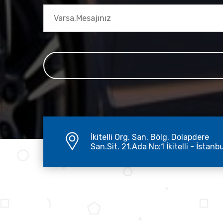
İkitelli Org. San. Bölg. Dolapdere
San.Sit. 21.Ada No:1 İkitelli - İstanb