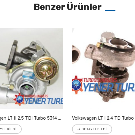
Benzer Ürünler
Volkswagen LT II 2.5 TDI Turbo 5314 988 7025
YLI BILGI
DETAYLI BILGI