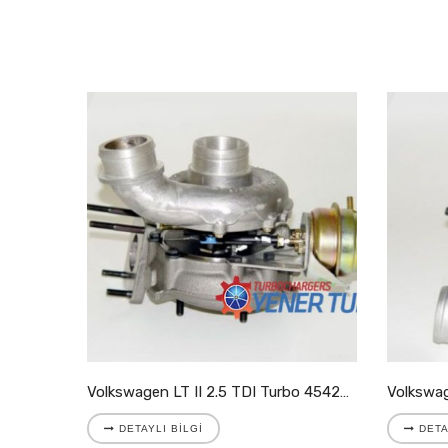
Volkswagen LT II 2.8 TDI Turbo 721204-5001S
Volkswagen LT II 2.5 TDI Turbo 454205-9007S
DETAYLI BILGI
DETA