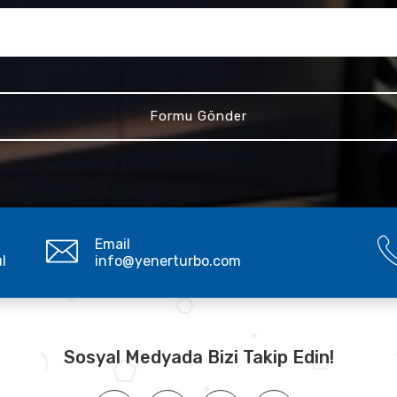
Email
ul
info@yenerturbo.com
Sosyal Medyada Bizi Takip Edin!