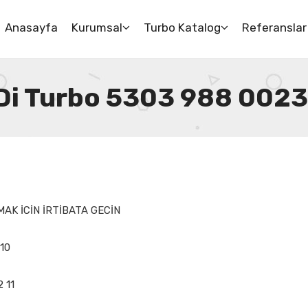
Anasayfa
Kurumsal
Turbo Katalog
Referanslar
Di Turbo 5303 988 0023
AK İCİN İRTİBATA GECİN
 10
2 11