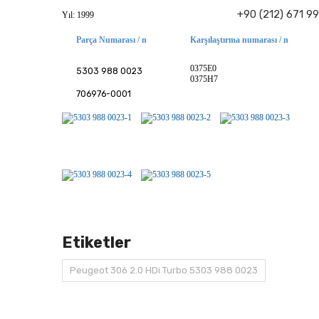
+90 (212) 671 9
Yıl: 1999
Parça Numarası / n
Karşılaştırma numarası / n
0375E0
5303 988 0023
0375H7
706976-0001
Etiketler
Peugeot 306 2.0 HDi Turbo 5303 988 0023