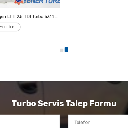
Volkswagen LT II 2.5 TDI Turbo 5314 988 7025
YLI BILGI
Turbo Servis Talep Formu