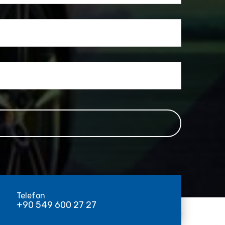
Telefon
+90 549 600 27 27