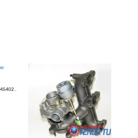
Volkswagen LT I 2.4 TD Turbo 454023-5002S