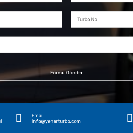
Email
ul
info@yenerturbo.com