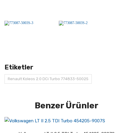
Etiketler
Renault Koleos 2.0 DCi Turbo 774833-5002S
Benzer Ürünler