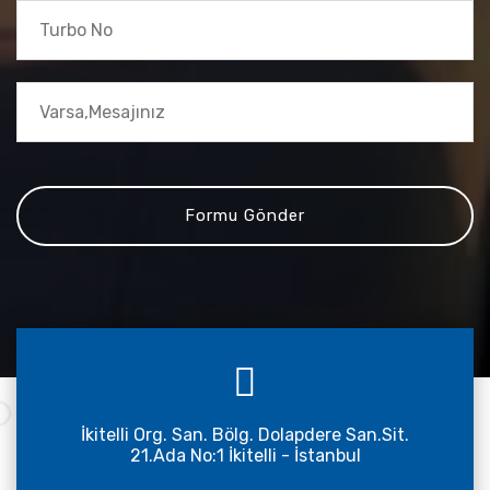
İkitelli Org. San. Bölg. Dolapdere San.Sit.
21.Ada No:1 İkitelli - İstanbul