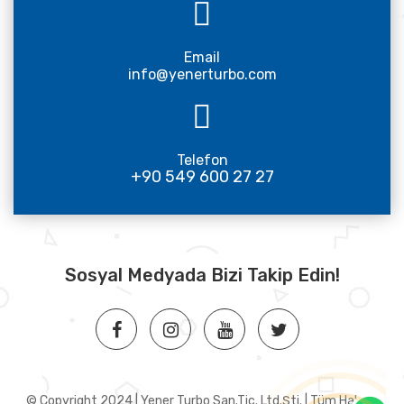
Email
info@yenerturbo.com
Telefon
+90 549 600 27 27
Sosyal Medyada Bizi Takip Edin!
© Copyright 2024 | Yener Turbo San.Tic. Ltd.Şti. | Tüm Hakları