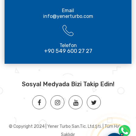
Email
info@yenerturbo.com
Telefon
+90 549 600 27 27
Sosyal Medyada Bizi Takip Edin!
© Copyright 2024 | Yener Turbo San.Tic. Ltd.Şti. | Tüm Hakları
Saklıdır