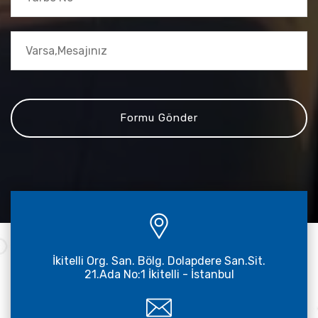
İkitelli Org. San. Bölg. Dolapdere San.Sit.
21.Ada No:1 İkitelli - İstanbul