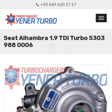
+90 549 600 27 27
Seat Alhambra 1.9 TDI Turbo 5303
988 0006