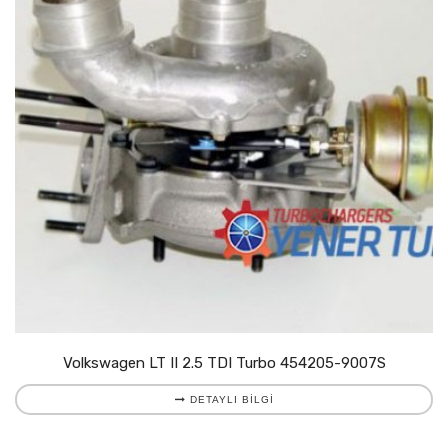
Volkswagen LT II 2.5 TDI Turbo 454205-9007S
DETAYLI BILGI