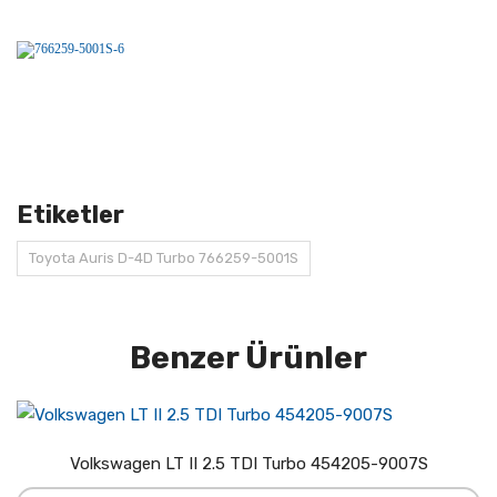
Etiketler
Toyota Auris D-4D Turbo 766259-5001S
Benzer Ürünler
Volkswagen LT II 2.5 TDI Turbo 454205-9007S