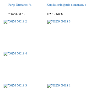
Parça Numarası / s
Karşılaştırıldığında numarası / s
766259-5001S
17201-0N030