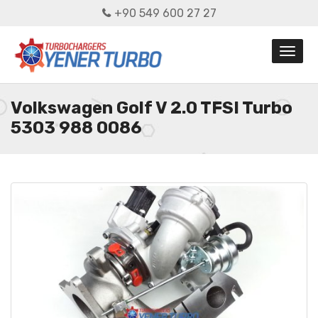
+90 549 600 27 27
Volkswagen Golf V 2.0 TFSI Turbo
5303 988 0086