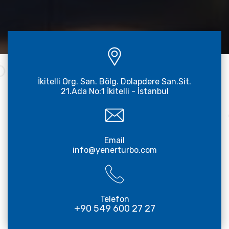
İkitelli Org. San. Bölg. Dolapdere San.Sit.
21.Ada No:1 İkitelli - İstanbul
Email
info@yenerturbo.com
Telefon
+90 549 600 27 27