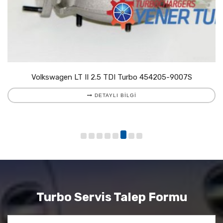
Volkswagen LT II 2.5 TDI Turbo 454205-9007S
DETAYLI BILGI
Turbo Servis Talep Formu