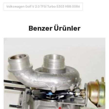
Volkswagen Golf V 2.0 TFSI Turbo 5303 988 0086
Benzer Ürünler