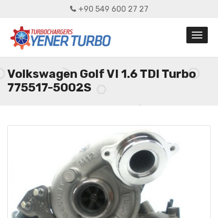
+90 549 600 27 27
Volkswagen Golf VI 1.6 TDI Turbo
775517-5002S