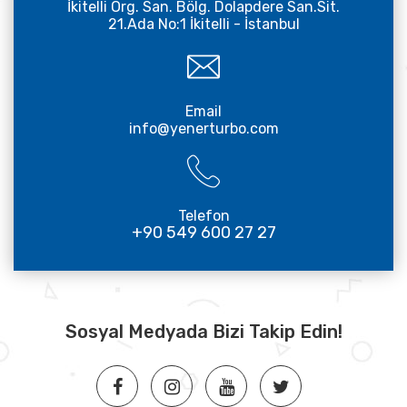
İkitelli Org. San. Bölg. Dolapdere San.Sit.
21.Ada No:1 İkitelli - İstanbul
Email
info@yenerturbo.com
Telefon
+90 549 600 27 27
Sosyal Medyada Bizi Takip Edin!