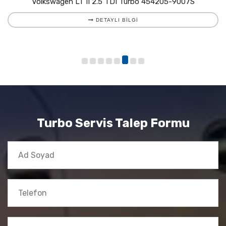
Volkswagen LT II 2.5 TDI Turbo 454205-9007S
DETAYLI BILGI
Turbo Servis Talep Formu