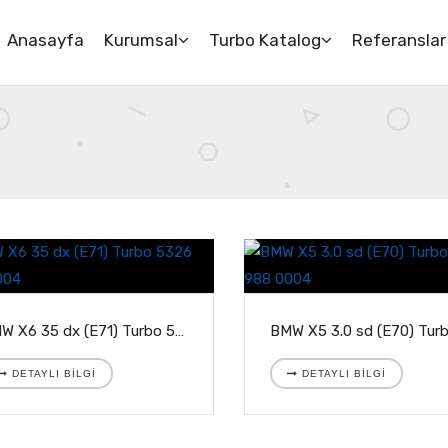
Anasayfa
Kurumsal
Turbo Katalog
Referanslar
BMW X6 35 dx (E71) Turbo 5326 988 0004
DETAYLI BILGI
DETAYLI BILGI