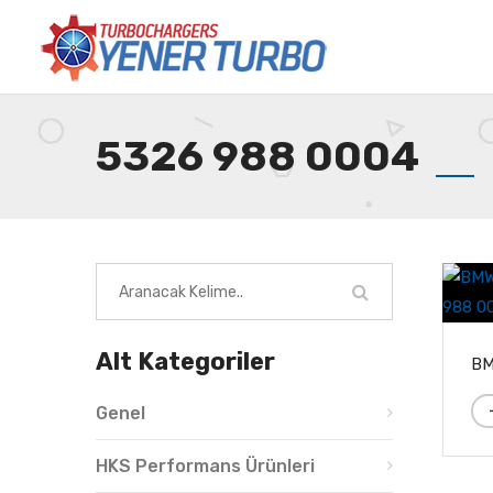
5326 988 0004
Alt Kategoriler
Genel
HKS Performans Ürünleri