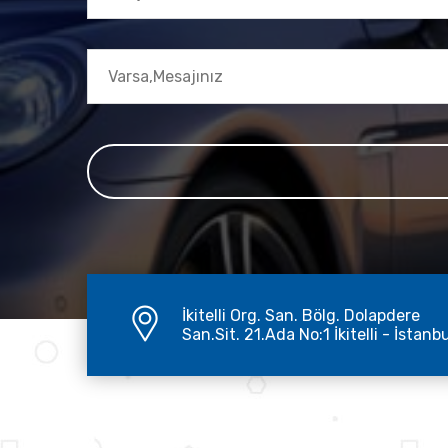
İkitelli Org. San. Bölg. Dolapdere
San.Sit. 21.Ada No:1 İkitelli - İstanb