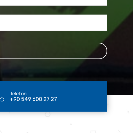
Telefon
+90 549 600 27 27