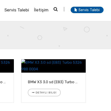
Servis Talebi
İletişim
Servis Talebi
BMW X5 3.0 sd (E70) Turbo 5326 988 0004
BMW X3 3.0 sd (E83) Turbo 5326 988 0004
DETAYLI BILGI