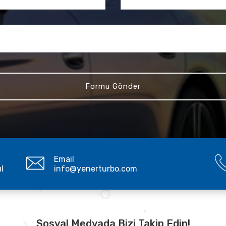
Email
ul
info@yenerturbo.com
Sosyal Medyada Bizi Takip Edin!