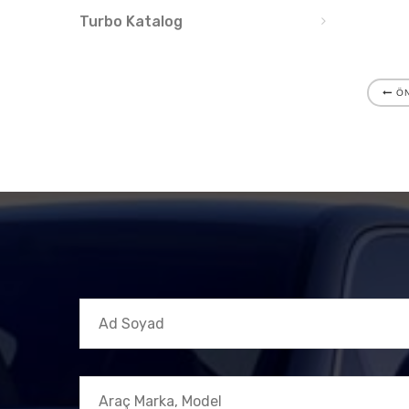
Turbo Katalog
ÖN