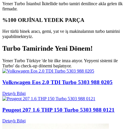
Yener Turbo İstanbul İkitellide turbo tamiri denilince akla gelen ilk
firmadır.
%100 ORJİNAL YEDEK PARÇA
Her türlü binek aracı, gemi, yat ve iş makinalarının turbo tamirini
yapabilmekteyiz.
Turbo Tamirinde Yeni Dönem!
Yener Turbo Türkiye 'de bir ilke imza atıyor. Yepyeni sistemi ile
Turbo' da check-up dönemi başlatıyor.
Volkswagen Eos 2.0 TDI Turbo 5303 988 0205
Detaylı Bilgi
Peugeot 207 1.6 THP 150 Turbo 5303 988 0121
Detaylı Bilgi