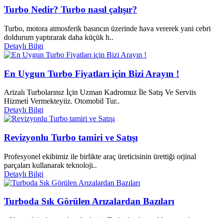
Turbo Nedir? Turbo nasıl çalışır?
Turbo, motora atmosferik basıncın üzerinde hava vererek yani cebri
doldurum yaptırarak daha küçük h..
Detaylı Bilgi
En Uygun Turbo Fiyatları için Bizi Arayın !
Arizalı Turbolarınız İçin Uzman Kadromuz İle Satış Ve Serviis
Hizmeti̇ Vermekteyiiz. Otomobil Tur..
Detaylı Bilgi
Revizyonlu Turbo tamiri ve Satışı
Profesyonel ekibimiz ile birlikte araç üreticisinin ürettiği orjinal
parçaları kullanarak teknoloji..
Detaylı Bilgi
Turboda Sık Görülen Arızalardan Bazıları