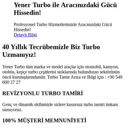
Yener Turbo ile Aracınızdaki Gücü
Hissedin!
Profesyonel Turbo Hizmetlerimizle Aracınızdaki Gücü
Hissedin!
Detaylı Bilgi
40 Yıllık Tecrübemizle Biz Turbo
Uzmanıyız!
Yener Turbo tüm marka ve model araçlar için otomobil, kamyon,
otobüs, kepçe turbo çeşitlerini stoklarında bulunduran sektörünün
öncü kuruluşlarındandır. Turbo Tamir Arıza ve Bilgi için : +90 549
600 27 27
REVİZYONLU TURBO TAMİRİ
Genç ve dinamik ekibimizle sizlere kusursuz turbo tamiri imkanı
sunuyoruz.
100% MÜŞTERİ MEMNUNİYETİ