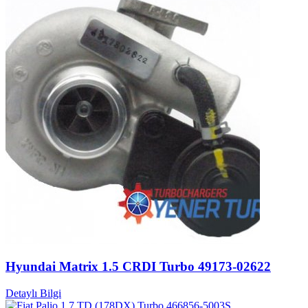
Hyundai Matrix 1.5 CRDI Turbo 49173-02622
Detaylı Bilgi