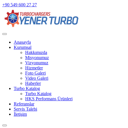
+90 549 600 27 27
Anasayfa
Kurumsal
Hakkımızda
Misyonumuz
Vizyonumuz
Hizmetler
Foto Galeri
Video Galeri
Haberler
Turbo Katalog
Turbo Katalog
HKS Performans Ürünleri
Referanslar
Servis Talebi
İletişim