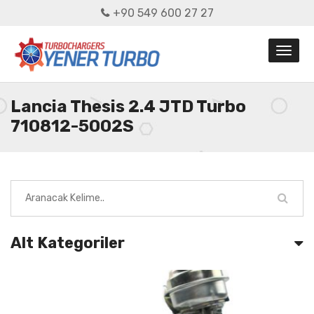
+90 549 600 27 27
Lancia Thesis 2.4 JTD Turbo
710812-5002S
Alt Kategoriler