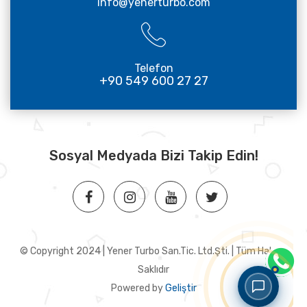
info@yenerturbo.com
Telefon
+90 549 600 27 27
Sosyal Medyada Bizi Takip Edin!
© Copyright 2024 | Yener Turbo San.Tic. Ltd.Şti. | Tüm Hakları
Saklıdır
Powered by
Geliştir