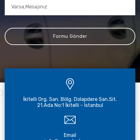
İkitelli Org. San. Bölg. Dolapdere San.Sit.
21.Ada No:1 İkitelli - İstanbul
Email