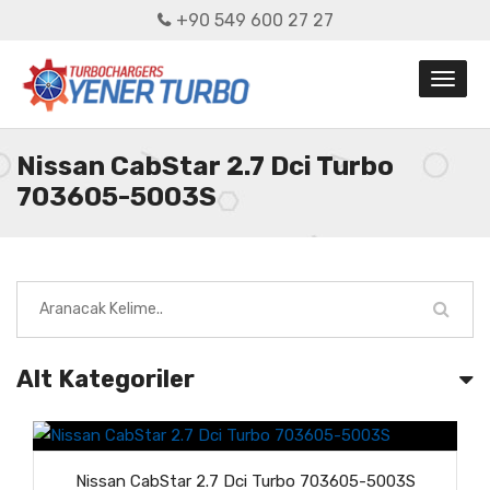
+90 549 600 27 27
Nissan CabStar 2.7 Dci Turbo
703605-5003S
Alt Kategoriler
Nissan CabStar 2.7 Dci Turbo 703605-5003S