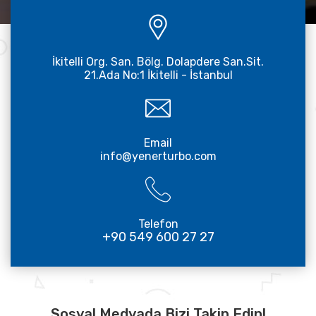
İkitelli Org. San. Bölg. Dolapdere San.Sit.
21.Ada No:1 İkitelli - İstanbul
Email
info@yenerturbo.com
Telefon
+90 549 600 27 27
Sosyal Medyada Bizi Takip Edin!