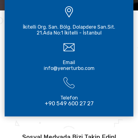
İkitelli Org. San. Bölg. Dolapdere San.Sit.
21.Ada No:1 İkitelli - İstanbul
Email
info@yenerturbo.com
Telefon
+90 549 600 27 27
Sosyal Medyada Bizi Takip Edin!