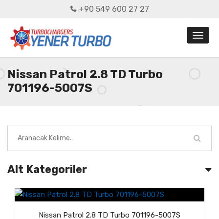
+90 549 600 27 27
Nissan Patrol 2.8 TD Turbo
701196-5007S
Alt Kategoriler
Nissan Patrol 2.8 TD Turbo 701196-5007S