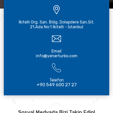
İkitelli Org. San. Bölg. Dolapdere San.Sit.
21.Ada No:1 İkitelli - İstanbul
Email
info@yenerturbo.com
Telefon
+90 549 600 27 27
Sosyal Medyada Bizi Takip Edin!