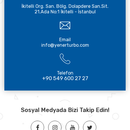
İkitelli Org. San. Bölg. Dolapdere San.Sit.
21.Ada No:1 İkitelli - İstanbul
Email
info@yenerturbo.com
Telefon
+90 549 600 27 27
Sosyal Medyada Bizi Takip Edin!