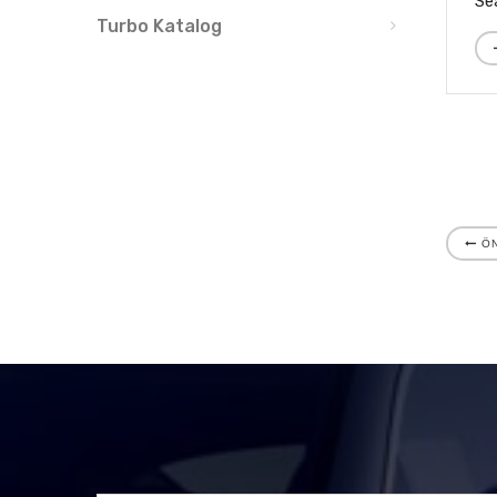
Turbo Katalog
ÖN