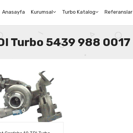
Anasayfa
Kurumsal
Turbo Katalog
Referanslar
DI Turbo 5439 988 0017