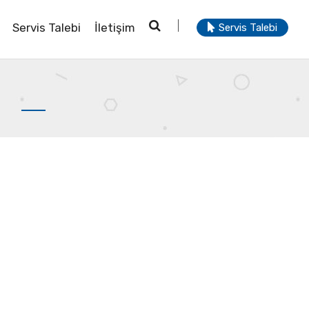
Servis Talebi
İletişim
Servis Talebi