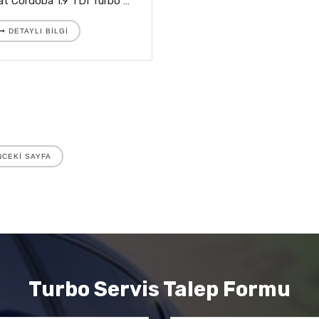
Seat Cordoba 1.9 TDI Turbo 5439 988 0017
DETAYLI BILGI
CEKİ SAYFA
Turbo Servis Talep Formu