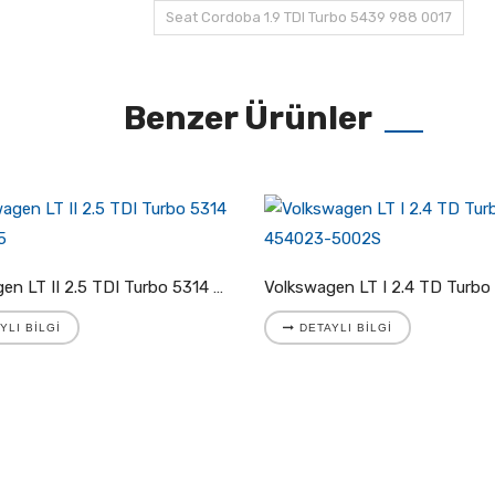
Seat Cordoba 1.9 TDI Turbo 5439 988 0017
Benzer Ürünler
Volkswagen LT II 2.5 TDI Turbo 5314 988 7025
YLI BILGI
DETAYLI BILGI