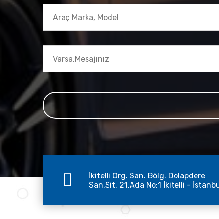
İkitelli Org. San. Bölg. Dolapdere
San.Sit. 21.Ada No:1 İkitelli - İstanb