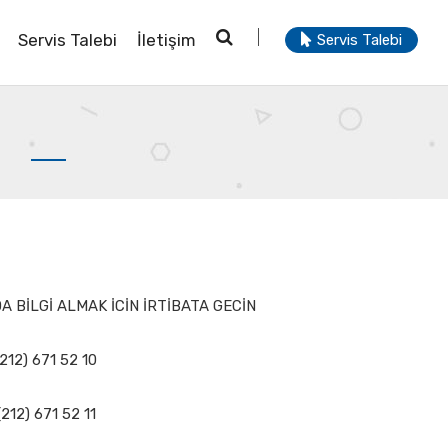
Servis Talebi
İletişim
Servis Talebi
 BİLGİ ALMAK İCİN İRTİBATA GECİN
212) 671 52 10
212) 671 52 11