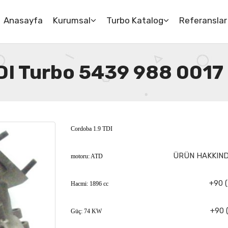
Anasayfa
Kurumsal
Turbo Katalog
Referanslar
DI Turbo 5439 988 0017
Cordoba 1.9 TDI
ÜRÜN HAKKINDA
motoru: ATD
+90 (
Hacmi: 1896 cc
+90 (
Güç: 74 KW