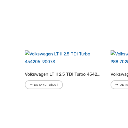
Volkswagen LT II 2.8 TDI Turbo 721204-5001S
Volkswagen LT II 2.5 TDI Turbo 454205-9007S
DETAYLI BILGI
DETA