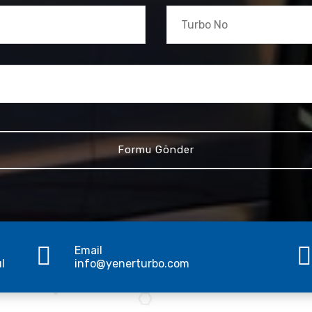
Email
ul
info@yenerturbo.com