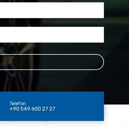
Telefon
+90 549 600 27 27