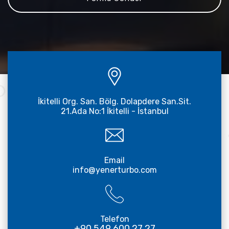
İkitelli Org. San. Bölg. Dolapdere San.Sit.
21.Ada No:1 İkitelli - İstanbul
Email
info@yenerturbo.com
Telefon
+90 549 600 27 27