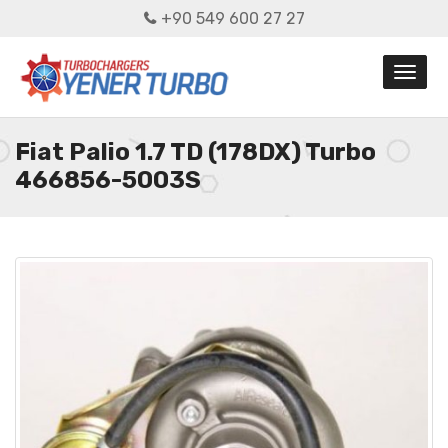
+90 549 600 27 27
Fiat Palio 1.7 TD (178DX) Turbo
466856-5003S