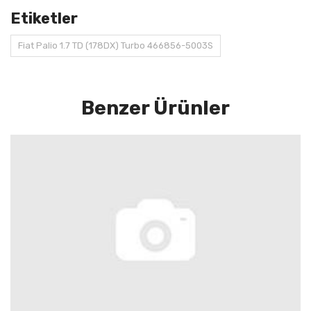
Etiketler
Fiat Palio 1.7 TD (178DX) Turbo 466856-5003S
Benzer Ürünler