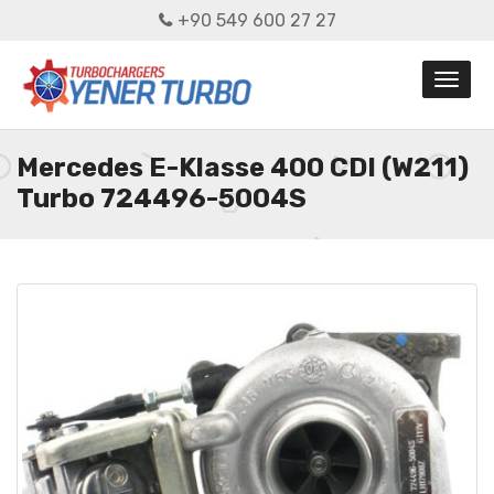
+90 549 600 27 27
Mercedes E-Klasse 400 CDI (W211)
Turbo 724496-5004S