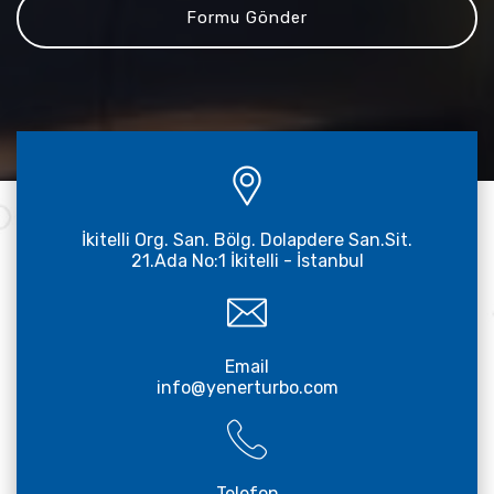
İkitelli Org. San. Bölg. Dolapdere San.Sit.
21.Ada No:1 İkitelli - İstanbul
Email
info@yenerturbo.com
Telefon