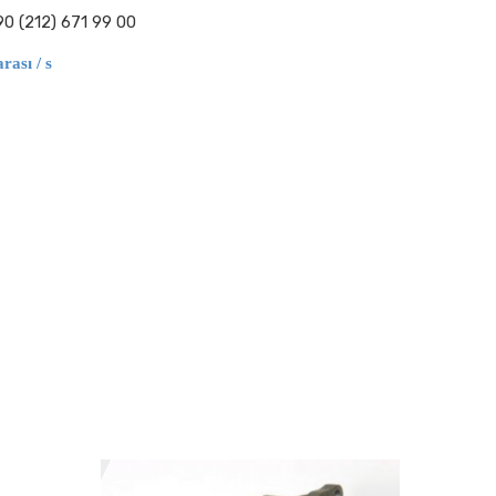
90 (212) 671 99 00
ası / s