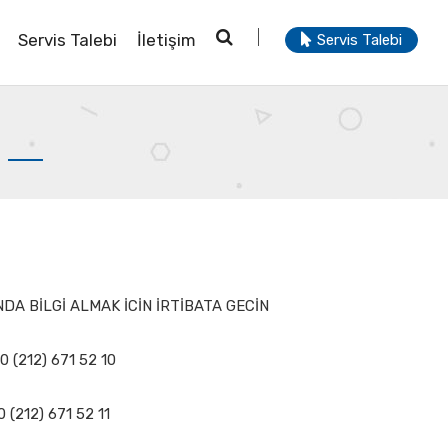
Servis Talebi
İletişim
Servis Talebi
DA BİLGİ ALMAK İCİN İRTİBATA GECİN
0 (212) 671 52 10
 (212) 671 52 11