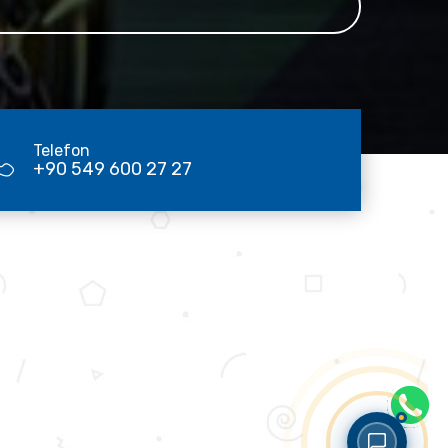
Telefon
+90 549 600 27 27