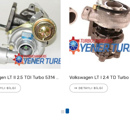
Volkswagen LT II 2.5 TDI Turbo 5314 988 7025
YLI BILGI
DETAYLI BILGI