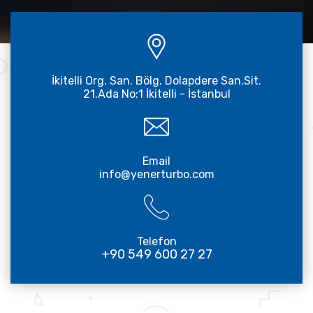
İkitelli Org. San. Bölg. Dolapdere San.Sit.
21.Ada No:1 İkitelli - İstanbul
Email
info@yenerturbo.com
Telefon
+90 549 600 27 27