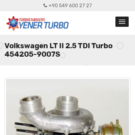
+90 549 600 27 27
Volkswagen LT II 2.5 TDI Turbo
454205-9007S