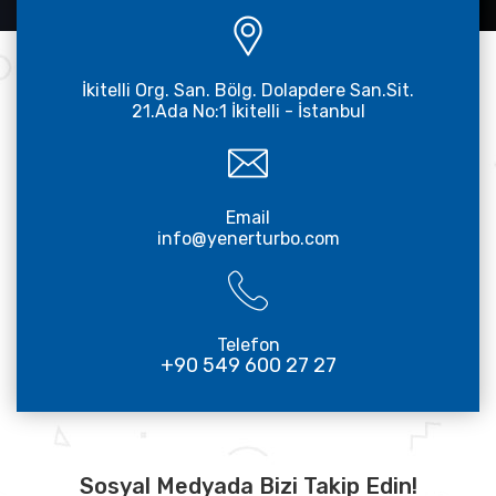
İkitelli Org. San. Bölg. Dolapdere San.Sit.
21.Ada No:1 İkitelli - İstanbul
Email
info@yenerturbo.com
Telefon
+90 549 600 27 27
Sosyal Medyada Bizi Takip Edin!