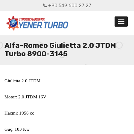
+90 549 600 27 27
Alfa-Romeo Giulietta 2.0 JTDM
Turbo 8900-3145
Giulietta 2.0 JTDM
Motor: 2.0 JTDM 16V
Hacmi: 1956 cc
Güç: 103 Kw