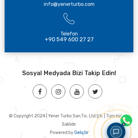
info@yenerturbo.com
Telefon
+90 549 600 27 27
Sosyal Medyada Bizi Takip Edin!
© Copyright 2024 | Yener Turbo San.Tic. Ltd.Şti. | Tüm Hakları
Saklıdır
Powered by
Geliştir