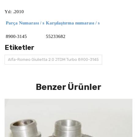
Yıl: .2010
Parça Numarası / s
Karşılaştırma numarası / s
8900-3145
55233682
Etiketler
Alfa-Romeo Giulietta 2.0 JTDM Turbo 8900-3145
Benzer Ürünler