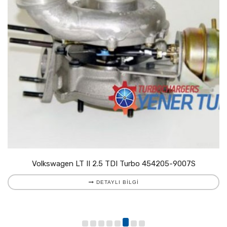
Volkswagen LT II 2.5 TDI Turbo 454205-9007S
DETAYLI BILGI