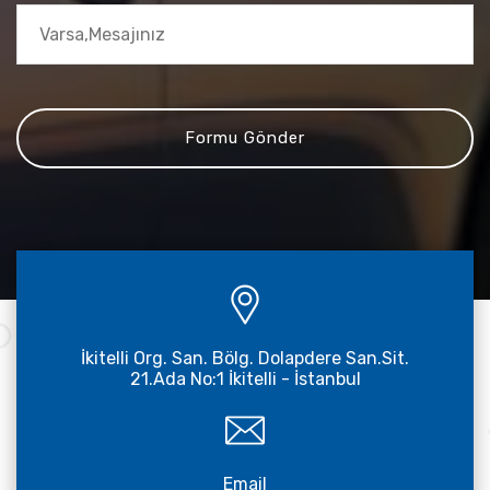
İkitelli Org. San. Bölg. Dolapdere San.Sit.
21.Ada No:1 İkitelli - İstanbul
Email