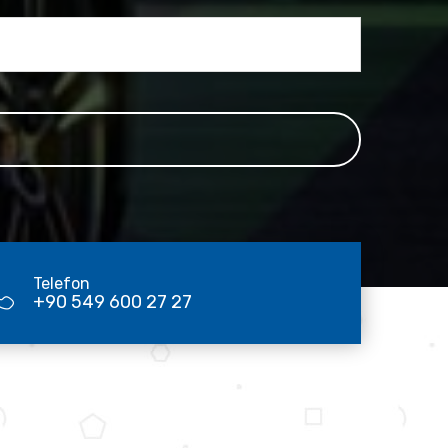
Telefon
+90 549 600 27 27