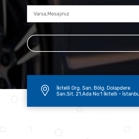
İkitelli Org. San. Bölg. Dolapdere
San.Sit. 21.Ada No:1 İkitelli - İstanb