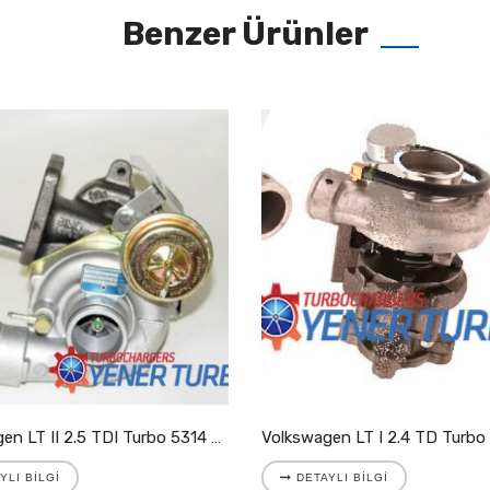
Benzer Ürünler
Volkswagen LT II 2.5 TDI Turbo 5314 988 7025
YLI BILGI
DETAYLI BILGI