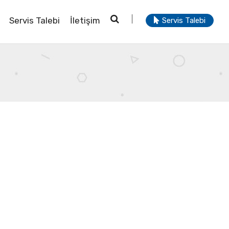
Servis Talebi
İletişim
Servis Talebi