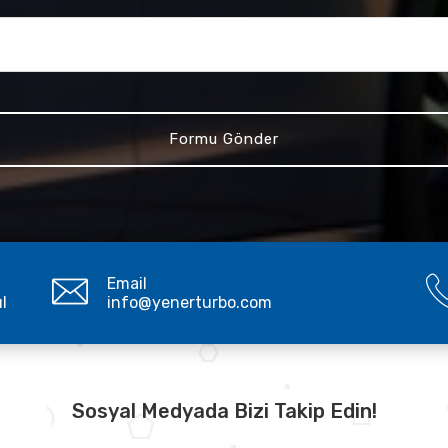
Email
ul
info@yenerturbo.com
Sosyal Medyada Bizi Takip Edin!