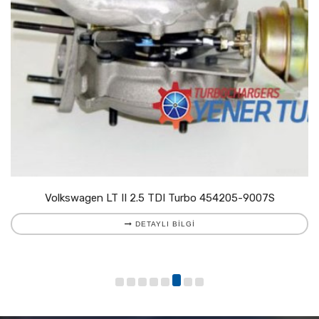
Volkswagen LT II 2.5 TDI Turbo 454205-9007S
DETAYLI BILGI