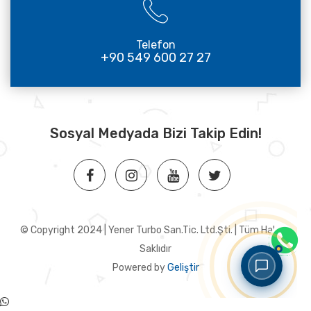
Telefon
+90 549 600 27 27
Sosyal Medyada Bizi Takip Edin!
© Copyright 2024 | Yener Turbo San.Tic. Ltd.Şti. | Tüm Hakları
Saklıdır
Powered by
Geliştir