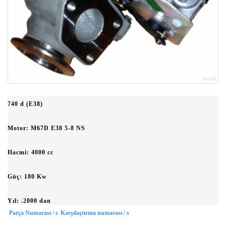
740 d (E38)
Motor: M67D E38 5-8 NS
Hacmi: 4000 cc
Güç: 180 Kw
Yıl: .2000 dan
Parça Numarası / s
Karşılaştırma numarası / s