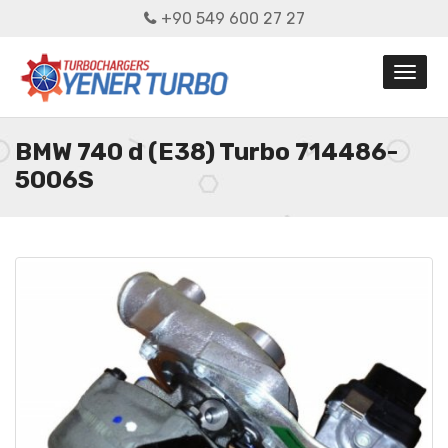
+90 549 600 27 27
BMW 740 d (E38) Turbo 714486-
5006S