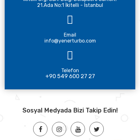
21.Ada No:1 İkitelli - İstanbul
Email
info@yenerturbo.com
Telefon
+90 549 600 27 27
Sosyal Medyada Bizi Takip Edin!