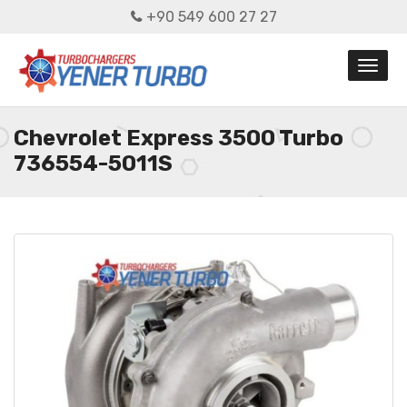
+90 549 600 27 27
Chevrolet Express 3500 Turbo
736554-5011S