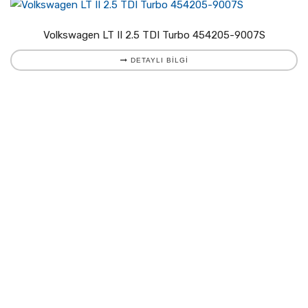
Volkswagen LT II 2.5 TDI Turbo 454205-9007S
DETAYLI BILGI