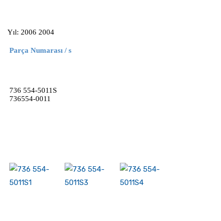
Yıl: 2006 2004
Parça Numarası / s
736 554-5011S
736554-0011