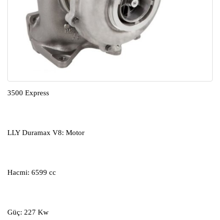
3500 Express
LLY Duramax V8: Motor
Hacmi: 6599 cc
Güç: 227 Kw