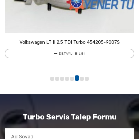
Volkswagen LT II 2.5 TDI Turbo 454205-9007S
DETAYLI BILGI
Turbo Servis Talep Formu