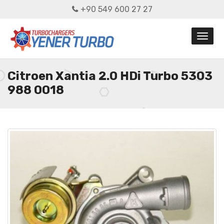
+90 549 600 27 27
Citroen Xantia 2.0 HDi Turbo 5303
988 0018