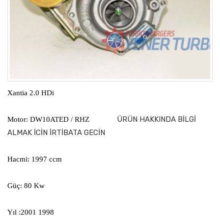
Xantia 2.0 HDi
ÜRÜN HAKKINDA BİLGİ
Motor: DW10ATED / RHZ
ALMAK İCİN İRTİBATA GECİN
Hacmi: 1997 ccm
Güç: 80 Kw
Yıl :2001 1998