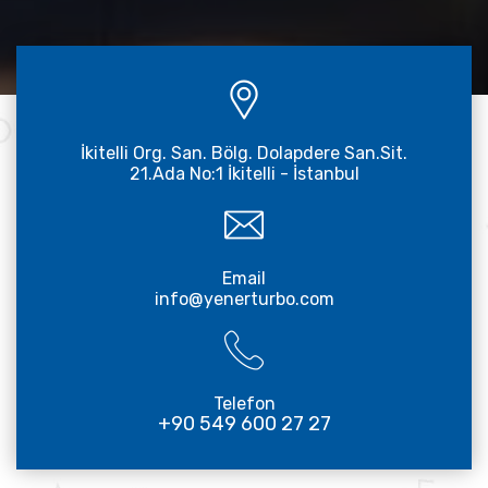
İkitelli Org. San. Bölg. Dolapdere San.Sit.
21.Ada No:1 İkitelli - İstanbul
Email
info@yenerturbo.com
Telefon
+90 549 600 27 27