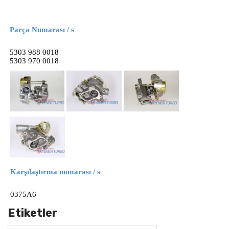
Parça Numarası / s
5303 988 0018
5303 970 0018
Karşılaştırma numarası / s
0375A6
Etiketler