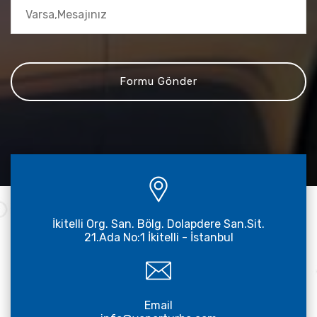
İkitelli Org. San. Bölg. Dolapdere San.Sit.
21.Ada No:1 İkitelli - İstanbul
Email