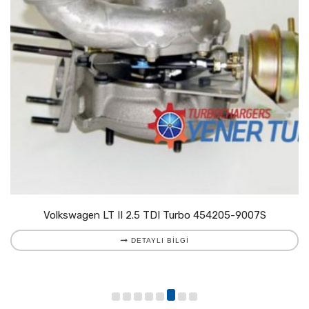
Volkswagen LT II 2.5 TDI Turbo 454205-9007S
DETAYLI BILGI