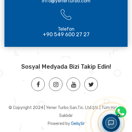
info@yenerturbo.com
Telefon
+90 549 600 27 27
Sosyal Medyada Bizi Takip Edin!
© Copyright 2024 | Yener Turbo San.Tic. Ltd.Şti. | Tüm Hakları
Saklıdır
Powered by
Geliştir