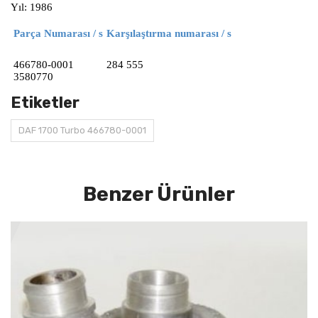
Yıl: 1986
Parça Numarası / s
Karşılaştırma numarası / s
466780-0001
284 555
3580770
Etiketler
DAF 1700 Turbo 466780-0001
Benzer Ürünler