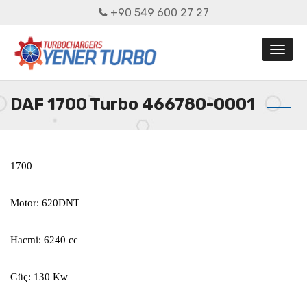
+90 549 600 27 27
DAF 1700 Turbo 466780-0001
1700
Motor: 620DNT
Hacmi: 6240 cc
Güç: 130 Kw