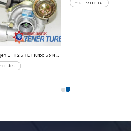
DETAYLI BILGI
Volkswagen LT II 2.5 TDI Turbo 5314 988 7025
YLI BILGI