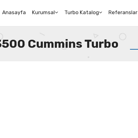
Anasayfa
Kurumsal
Turbo Katalog
Referanslar
3500 Cummins Turbo