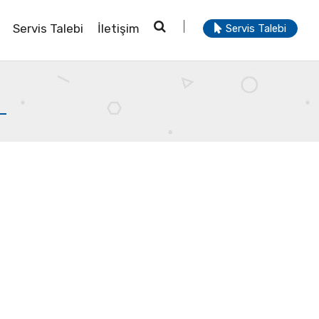
Servis Talebi
İletişim
Servis Talebi