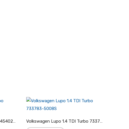
Volkswagen LT I 2.4 TD Turbo 454023-5002S
Volkswagen Lupo 1.4 TDI Turbo 733783-5008S