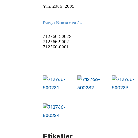
Yılı: 2006 2005
Parça Numarası / s
712766-5002S
712766-9002
712766-0001
Etiketler