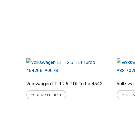
Volkswagen LT II 2.8 TDI Turbo 721204-5001S
Volkswagen LT II 2.5 TDI Turbo 454205-9007S
DETAYLI BILGI
DETA