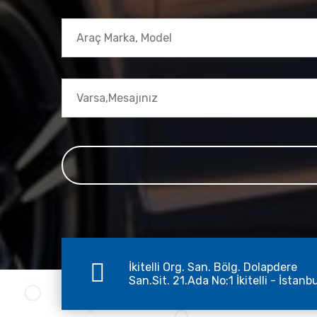
İkitelli Org. San. Bölg. Dolapdere
San.Sit. 21.Ada No:1 İkitelli - İstanb