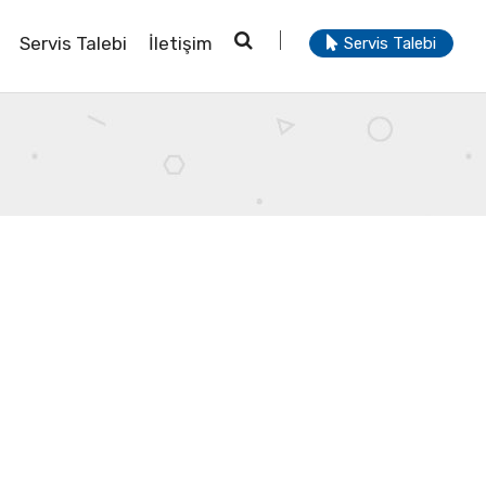
Servis Talebi
İletişim
Servis Talebi