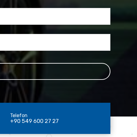
Telefon
+90 549 600 27 27