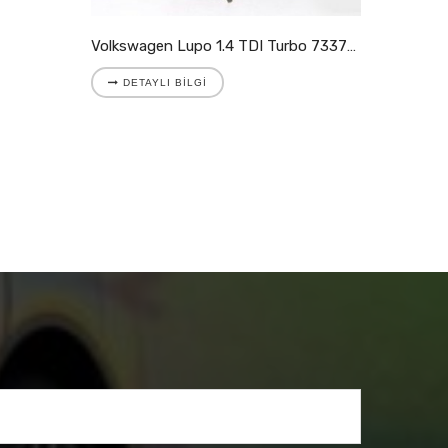
Volkswagen Lupo 1.4 TDI Turbo 733783-5008S
DETAYLI BILGI