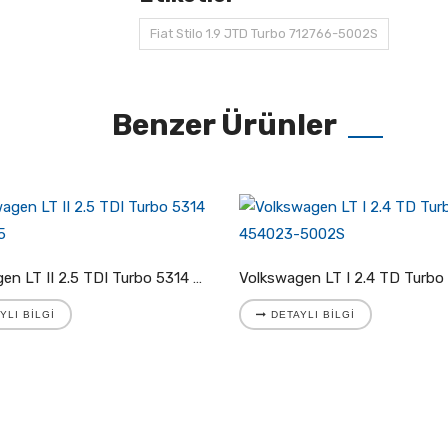
Fiat Stilo 1.9 JTD Turbo 712766-5002S
Benzer Ürünler
Volkswagen LT II 2.5 TDI Turbo 5314 988 7025
YLI BILGI
DETAYLI BILGI