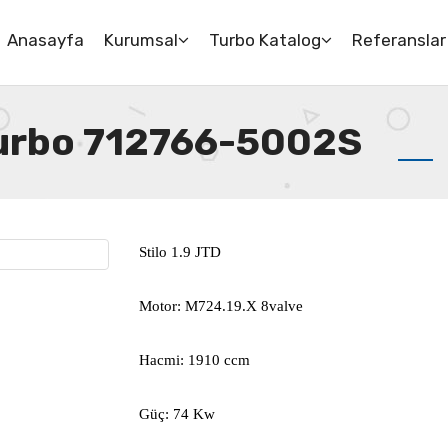
Anasayfa
Kurumsal
Turbo Katalog
Referanslar
 Turbo 712766-5002S
Stilo 1.9 JTD
Motor: M724.19.X 8valve
Hacmi: 1910 ccm
Güç: 74 Kw