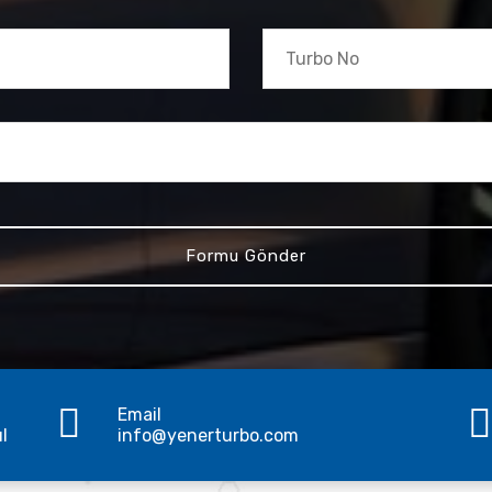
Email
ul
info@yenerturbo.com