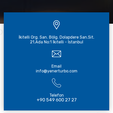
İkitelli Org. San. Bölg. Dolapdere San.Sit.
21.Ada No:1 İkitelli - İstanbul
Email
info@yenerturbo.com
Telefon
+90 549 600 27 27