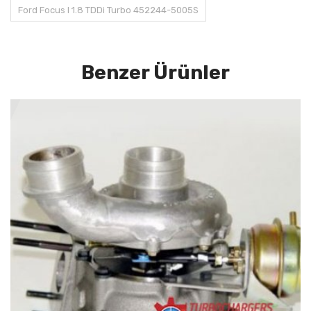
Ford Focus I 1.8 TDDi Turbo 452244-5005S
Benzer Ürünler