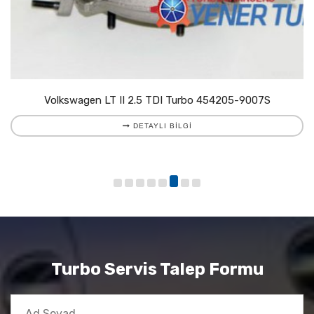
Volkswagen LT II 2.5 TDI Turbo 454205-9007S
DETAYLI BILGI
Turbo Servis Talep Formu