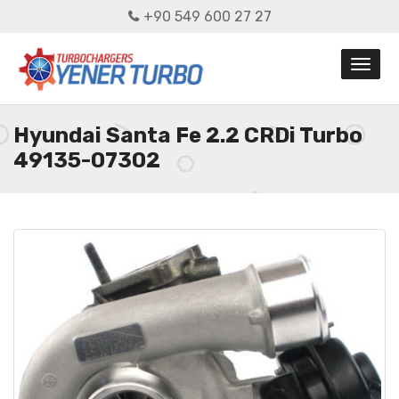
+90 549 600 27 27
Hyundai Santa Fe 2.2 CRDi Turbo
49135-07302