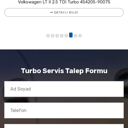
Volkswagen LT II 2.5 TDI Turbo 454205-9007S
DETAYLI BILGI
Turbo Servis Talep Formu