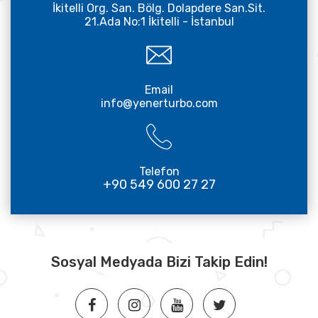
İkitelli Org. San. Bölg. Dolapdere San.Sit.
21.Ada No:1 İkitelli - İstanbul
Email
info@yenerturbo.com
Telefon
+90 549 600 27 27
Sosyal Medyada Bizi Takip Edin!