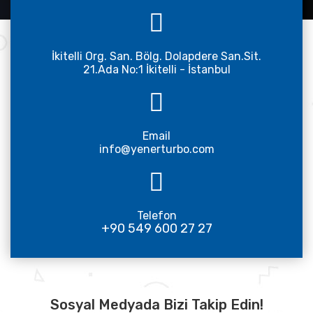
İkitelli Org. San. Bölg. Dolapdere San.Sit.
21.Ada No:1 İkitelli - İstanbul
Email
info@yenerturbo.com
Telefon
+90 549 600 27 27
Sosyal Medyada Bizi Takip Edin!