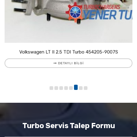
Volkswagen LT II 2.5 TDI Turbo 454205-9007S
DETAYLI BILGI
Turbo Servis Talep Formu