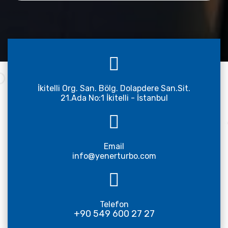
İkitelli Org. San. Bölg. Dolapdere San.Sit.
21.Ada No:1 İkitelli - İstanbul
Email
info@yenerturbo.com
Telefon
+90 549 600 27 27