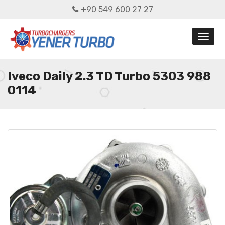
+90 549 600 27 27
Iveco Daily 2.3 TD Turbo 5303 988
0114