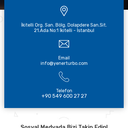
İkitelli Org. San. Bölg. Dolapdere San.Sit.
21.Ada No:1 İkitelli - İstanbul
Email
info@yenerturbo.com
Telefon
+90 549 600 27 27
Sosyal Medyada Bizi Takip Edin!