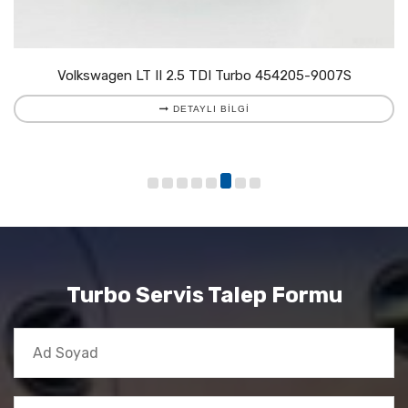
Volkswagen LT II 2.5 TDI Turbo 454205-9007S
DETAYLI BILGI
Turbo Servis Talep Formu