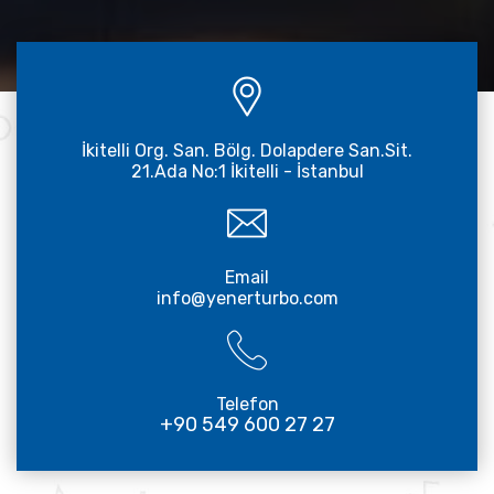
İkitelli Org. San. Bölg. Dolapdere San.Sit.
21.Ada No:1 İkitelli - İstanbul
Email
info@yenerturbo.com
Telefon
+90 549 600 27 27