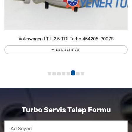
Volkswagen LT II 2.5 TDI Turbo 454205-9007S
DETAYLI BILGI
Turbo Servis Talep Formu