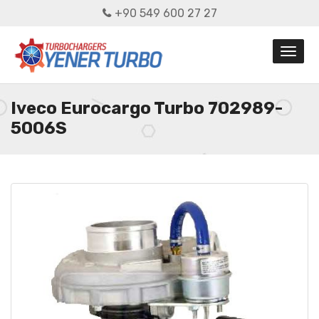
+90 549 600 27 27
Iveco Eurocargo Turbo 702989-
5006S