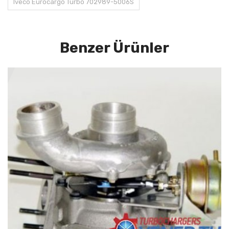
Iveco Eurocargo Turbo 702989-5006S
Benzer Ürünler