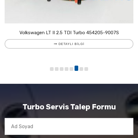
Volkswagen LT II 2.5 TDI Turbo 454205-9007S
DETAYLI BILGI
Turbo Servis Talep Formu