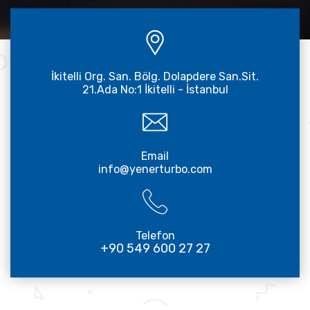
İkitelli Org. San. Bölg. Dolapdere San.Sit.
21.Ada No:1 İkitelli - İstanbul
Email
info@yenerturbo.com
Telefon
+90 549 600 27 27