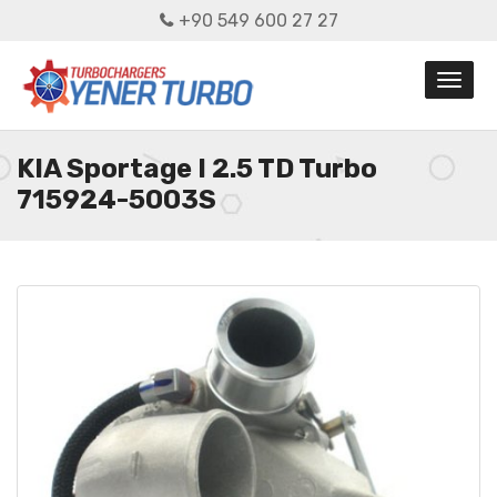
+90 549 600 27 27
KIA Sportage I 2.5 TD Turbo
715924-5003S