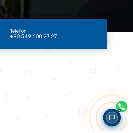
Telefon
+90 549 600 27 27