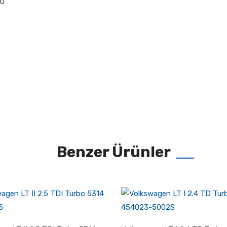
00
Benzer Ürünler