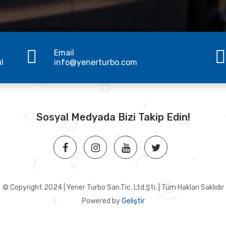
Email
ul
info@yenerturbo.com
Sosyal Medyada Bizi Takip Edin!
© Copyright 2024 | Yener Turbo San.Tic. Ltd.Şti. | Tüm Hakları Saklıdır
Powered by
Geliştir