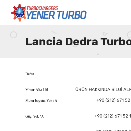
Lancia Dedra Turb
Dedra
ÜRÜN HAKKINDA BİLGİ ALM
Motor: Alfa 146
+90 (212) 671 52
Motor boyutu: Yok / A
+90 (212) 671 52 
Güç: Yok / A