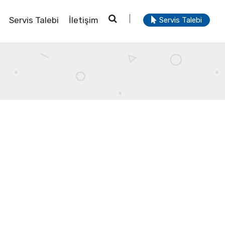
Servis Talebi
İletişim
Servis Talebi