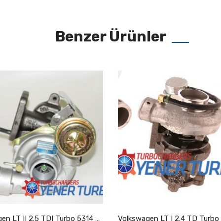
Benzer Ürünler
Volkswagen LT II 2.5 TDI Turbo 5314 988 7025