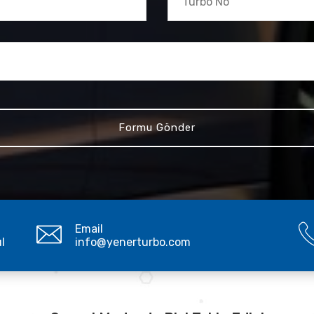
Email
ul
info@yenerturbo.com