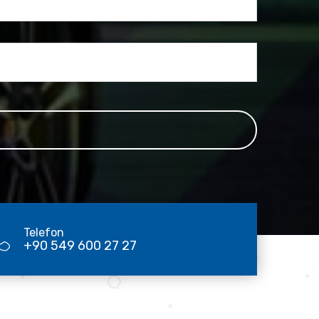
Telefon
+90 549 600 27 27