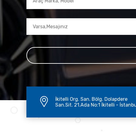
İkitelli Org. San. Bölg. Dolapdere
San.Sit. 21.Ada No:1 İkitelli - İstanb