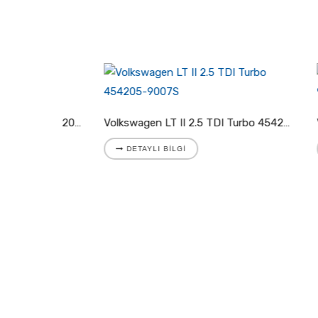
Volkswagen LT II 2.8 TDI Turbo 721204-5001S
Volkswagen LT II 2.5 TDI Turbo 454205-9007S
DETAYLI BILGI
DETA