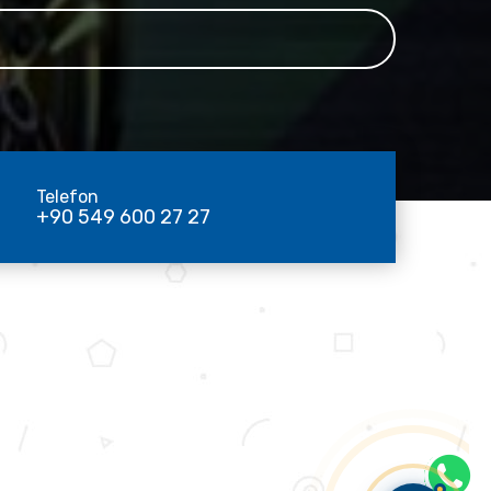
Telefon
+90 549 600 27 27