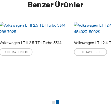
Benzer Ürünler
Volkswagen LT II 2.5 TDI Turbo 5314 988 7025
YLI BILGI
DETAYLI BILGI