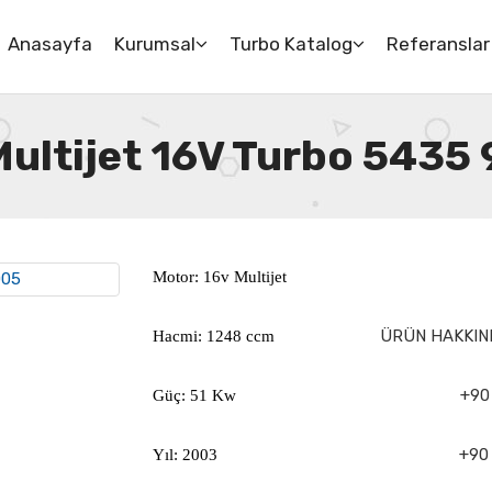
Anasayfa
Kurumsal
Turbo Katalog
Referanslar
 Multijet 16V Turbo 543
Motor: 16v Multijet
ÜRÜN HAKKIND
Hacmi: 1248 ccm
+90 
Güç: 51 Kw
+90 
Yıl: 2003